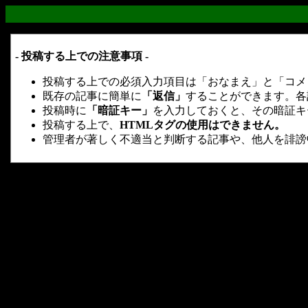
- 投稿する上での注意事項 -
投稿する上での必須入力項目は「おなまえ」と「コメ
既存の記事に簡単に
「返信」
することができます。各
投稿時に
「暗証キー」
を入力しておくと、その暗証キ
投稿する上で、
HTMLタグの使用はできません。
管理者が著しく不適当と判断する記事や、他人を誹謗