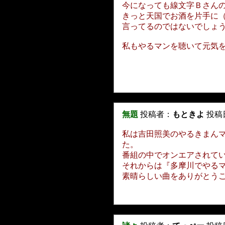
今になっても線文字Ｂさん
きっと天国でお酒を片手に
言ってるのではないでしょう
私もやるマンを聴いて元気を
無題
投稿者：
もときよ
投稿日：
私は吉田照美のやるきまん
た。
番組の中でオンエアされて
それからは『多摩川でやる
素晴らしい曲をありがとう