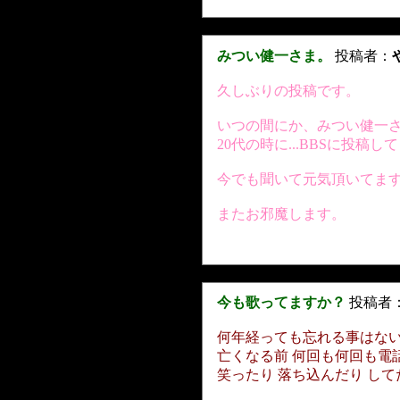
みつい健一さま。
投稿者：
久しぶりの投稿です。
いつの間にか、みつい健一
20代の時に...BBSに投稿し
今でも聞いて元気頂いてま
またお邪魔します。
今も歌ってますか？
投稿者
何年経っても忘れる事はない
亡くなる前 何回も何回も電
笑ったり 落ち込んだり して