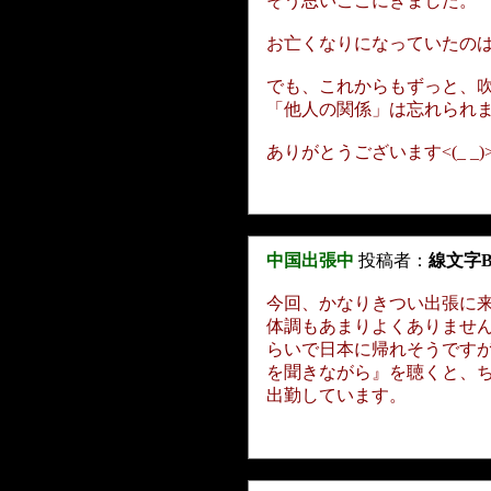
そう思いここにきました。
お亡くなりになっていたの
でも、これからもずっと、
「他人の関係」は忘れられ
ありがとうございます<(_ _)
中国出張中
投稿者：
線文字
今回、かなりきつい出張に来
体調もあまりよくありませ
らいで日本に帰れそうです
を聞きながら』を聴くと、ち
出勤しています。