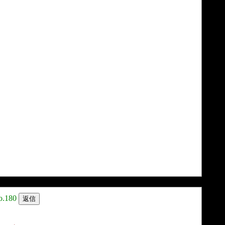
o.180