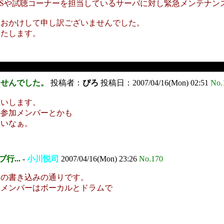
57までBBSや試聴コーナーを担当しているサーバに対し緊急メンテ
をおかけして申し訳ございませんでした。
いたします。
ませんでした。
投稿者：
ぴろ
投稿日：2007/04/16(Mon) 02:51
No.
願いします。
の参加メンバーとかも
しいなぁ。
行...
-
小川悦司
2007/04/16(Mon) 23:26
No.170
前の書き込みの通りです。
たメンバーはボーカルとドラムで