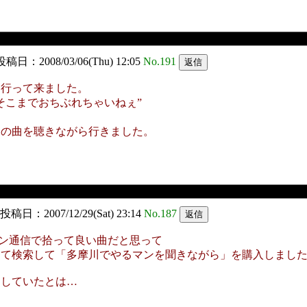
稿日：2008/03/06(Thu) 12:05
No.191
り行って来ました。
そこまでおちぶれちゃいねぇ”
。
んの曲を聴きながら行きました。
投稿日：2007/12/29(Sat) 23:14
No.187
ソコン通信で拾って良い曲だと思って
って検索して「多摩川でやるマンを聞きながら」を購入しまし
逝していたとは…