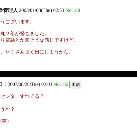
＠管理人
2008/01/03(Thu) 02:53
No.188
とうございます。
ら丸２年が経ちました。
こり電話とか来そうな感じですけど。
曲、たくさん聴く日にしようかな。
2007/08/28(Tue) 02:03
No.186
石センターずれてる？
ょうか？
(笑）