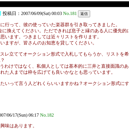
司
投稿日：2007/06/09(Sat) 00:03
No.181
チに行って、彼の使っていた楽器群を引き取ってきました。
金に換えてください。ただできれば息子と縁のある人に優先的に
と思います。つきましては近々リストを作ります。
いますが、皆さんのお知恵を貸してください。
にスレ立ててオークション形式で入札してもらうか、リストを
ね？
言うわけではなく、私個人としては基本的に三井と直接面識のあ
くれた人までは枠を広げても良いかなとも思っています。
たいって言う人どれくらいいますかね？オークション形式にす
07/06/17(Sun) 06:17
No.182
、興味はあります。